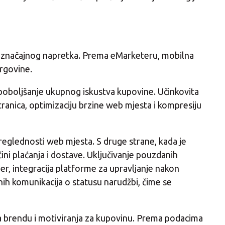
o značajnog napretka. Prema eMarketeru, mobilna
trgovine.
 i poboljšanje ukupnog iskustva kupovine. Učinkovita
tranica, optimizaciju brzine web mjesta i kompresiju
reglednosti web mjesta. S druge strane, kada je
čini plaćanja i dostave. Uključivanje pouzdanih
er, integracija platforme za upravljanje nakon
nih komunikacija o statusu narudžbi, čime se
ca brendu i motiviranja za kupovinu. Prema podacima