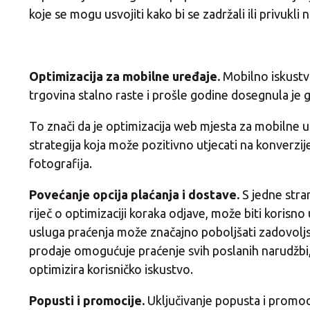
koje se mogu usvojiti kako bi se zadržali ili privukli
Optimizacija za mobilne uređaje.
Mobilno iskustv
trgovina stalno raste i prošle godine dosegnula je 
To znači da je optimizacija web mjesta za mobilne ur
strategija koja može pozitivno utjecati na konverzij
fotografija.
Povećanje opcija plaćanja i dostave.
S jedne stra
riječ o optimizaciji koraka odjave, može biti korisno
usluga praćenja može značajno poboljšati zadovoljstv
prodaje omogućuje praćenje svih poslanih narudžbi, 
optimizira korisničko iskustvo.
Popusti i promocije.
Uključivanje popusta i promoci