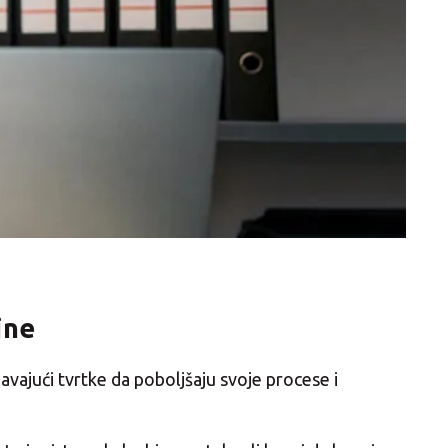
ine
javajući tvrtke da poboljšaju svoje procese i