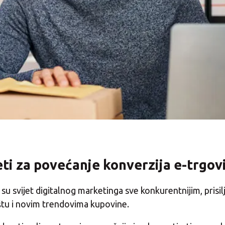
jeti za povećanje konverzija e-trgov
i su svijet digitalnog marketinga sve konkurentnijim, prisil
ištu i novim trendovima kupovine.