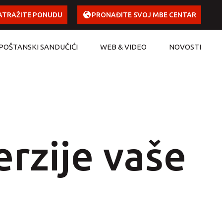
ATRAŽITE PONUDU
PRONAĐITE SVOJ MBE CENTAR
POŠTANSKI SANDUČIĆI
WEB & VIDEO
NOVOSTI
erzije vaše