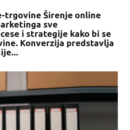
e-trgovine Širenje online
 marketinga sve
cese i strategije kako bi se
ine. Konverzija predstavlja
je...