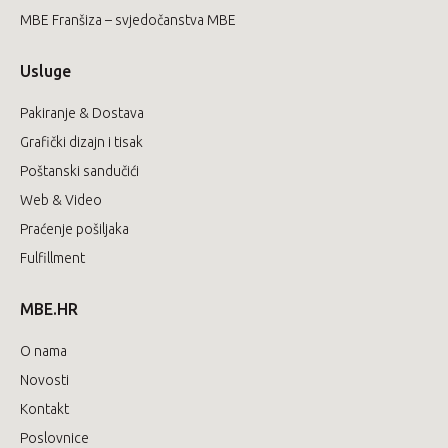
MBE Franšiza – svjedočanstva MBE
Usluge
Pakiranje & Dostava
Grafički dizajn i tisak
Poštanski sandučići
Web & Video
Praćenje pošiljaka
Fulfillment
MBE.HR
O nama
Novosti
Kontakt
Poslovnice