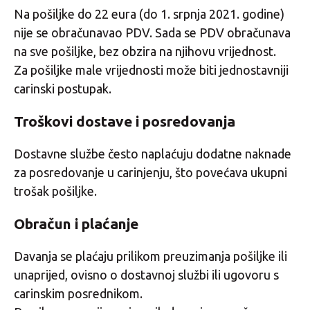
Na pošiljke do 22 eura (do 1. srpnja 2021. godine)
nije se obračunavao PDV. Sada se PDV obračunava
na sve pošiljke, bez obzira na njihovu vrijednost.
Za pošiljke male vrijednosti može biti jednostavniji
carinski postupak.
Troškovi dostave i posredovanja
Dostavne službe često naplaćuju dodatne naknade
za posredovanje u carinjenju, što povećava ukupni
trošak pošiljke.
Obračun i plaćanje
Davanja se plaćaju prilikom preuzimanja pošiljke ili
unaprijed, ovisno o dostavnoj službi ili ugovoru s
carinskim posrednikom.