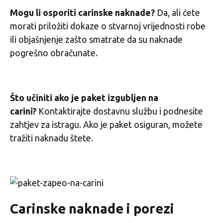
Mogu li osporiti carinske naknade?
Da, ali ćete
morati priložiti dokaze o stvarnoj vrijednosti robe
ili objašnjenje zašto smatrate da su naknade
pogrešno obračunate.
Što učiniti ako je paket izgubljen na
carini?
Kontaktirajte dostavnu službu i podnesite
zahtjev za istragu. Ako je paket osiguran, možete
tražiti naknadu štete.
Carinske naknade i porezi