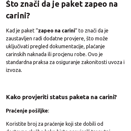
Što znači da je paket zapeo na
carini?
Kad je paket “
zapeo na carini
” to znači da je
zaustavljen radi dodatne provjere, što može
uključivati pregled dokumentacije, plaćanje
carinskih naknada ili procjenu robe. Ovo je
standardna praksa za osiguranje zakonitosti uvoza i
izvoza.
Kako provjeriti status paketa na carini?
Praćenje pošiljke
:
Koristite broj za praćenje koji ste dobili od