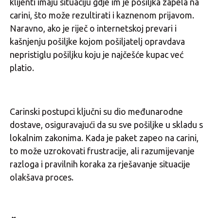
klijenti imaju situaciju gdje im je pošiljka zapela na
carini, što može rezultirati i kaznenom prijavom.
Naravno, ako je riječ o internetskoj prevari i
kašnjenju pošiljke kojom pošiljatelj opravdava
nepristiglu pošiljku koju je najčešće kupac već
platio.
Carinski postupci ključni su dio međunarodne
dostave, osiguravajući da su sve pošiljke u skladu s
lokalnim zakonima. Kada je paket zapeo na carini,
to može uzrokovati frustracije, ali razumijevanje
razloga i pravilnih koraka za rješavanje situacije
olakšava proces.