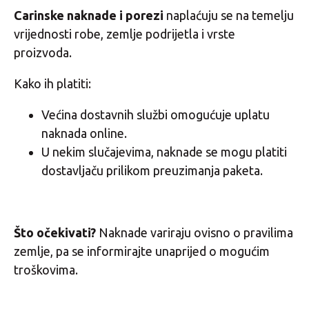
Carinske naknade i porezi
naplaćuju se na temelju
vrijednosti robe, zemlje podrijetla i vrste
proizvoda.
Kako ih platiti:
Većina dostavnih službi omogućuje uplatu
naknada online.
U nekim slučajevima, naknade se mogu platiti
dostavljaču prilikom preuzimanja paketa.
Što očekivati?
Naknade variraju ovisno o pravilima
zemlje, pa se informirajte unaprijed o mogućim
troškovima.