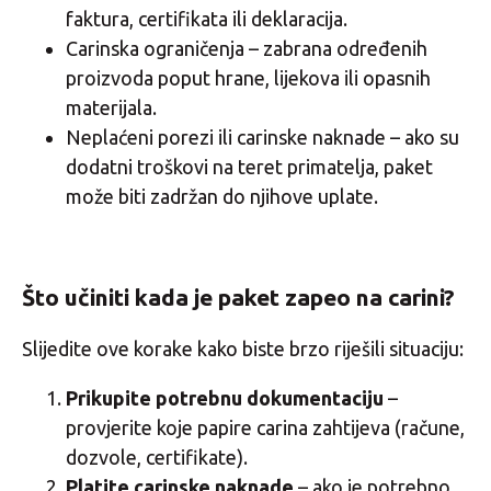
faktura, certifikata ili deklaracija.
Carinska ograničenja – zabrana određenih
proizvoda poput hrane, lijekova ili opasnih
materijala.
Neplaćeni porezi ili carinske naknade – ako su
dodatni troškovi na teret primatelja, paket
može biti zadržan do njihove uplate.
Što učiniti kada je paket zapeo na carini?
Slijedite ove korake kako biste brzo riješili situaciju:
Prikupite potrebnu dokumentaciju
–
provjerite koje papire carina zahtijeva (račune,
dozvole, certifikate).
Platite carinske naknade
– ako je potrebno,