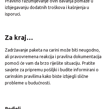
Pravilno razumijevanje ovih davanja pomaže u
izbjegavanju dodatnih troškova i kašnjenja u
isporuci.
Za kraj…
Zadržavanje paketa na carini može biti neugodno,
ali pravovremena reakcija i pravilna dokumentacija
pomoći će vam da brzo riješite situaciju. Pratite
savjete za pripremu pošiljki i budite informirani o
carinskim pravilima kako biste izbjegli slične
probleme u budućnosti.
Podjeli