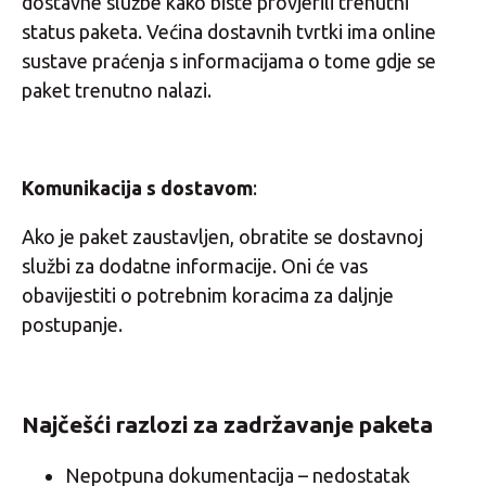
dostavne službe kako biste provjerili trenutni
status paketa. Većina dostavnih tvrtki ima online
sustave praćenja s informacijama o tome gdje se
paket trenutno nalazi.
Komunikacija s dostavom
:
Ako je paket zaustavljen, obratite se dostavnoj
službi za dodatne informacije. Oni će vas
obavijestiti o potrebnim koracima za daljnje
postupanje.
Najčešći razlozi za zadržavanje paketa
Nepotpuna dokumentacija – nedostatak