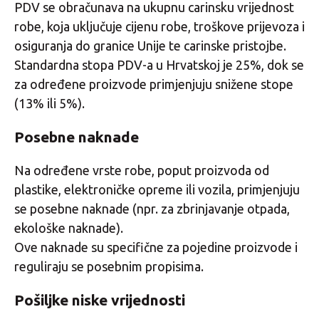
PDV se obračunava na ukupnu carinsku vrijednost
robe, koja uključuje cijenu robe, troškove prijevoza i
osiguranja do granice Unije te carinske pristojbe.
Standardna stopa PDV-a u Hrvatskoj je 25%, dok se
za određene proizvode primjenjuju snižene stope
(13% ili 5%).
Posebne naknade
Na određene vrste robe, poput proizvoda od
plastike, elektroničke opreme ili vozila, primjenjuju
se posebne naknade (npr. za zbrinjavanje otpada,
ekološke naknade).
Ove naknade su specifične za pojedine proizvode i
reguliraju se posebnim propisima.
Pošiljke niske vrijednosti