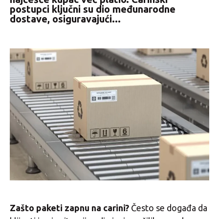
postupci ključni su dio međunarodne
dostave, osiguravajući...
Zašto paketi zapnu na carini?
Često se događa da