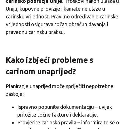
carinsko područje Unije
. Troškovi nakon ulaska u
Uniju, kupovne provizije i kamate ne ulaze u
carinsku vrijednost. Pravilno određivanje carinske
vrijednosti osigurava točan obračun davanja i
pravednu carinsku praksu.
Kako izbjeći probleme s
carinom unaprijed?
Planiranje unaprijed može spriječiti nepotrebne
zastoje:
Ispravno popunite dokumentaciju – uvijek
priložite točne fakture i deklaracije.
Provjerite carinska pravila – informirajte se o