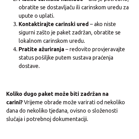
obratite se dostavljaču ili carinskom uredu za
upute o uplati.
Kontaktirajte carinski ured
– ako niste
sigurni zašto je paket zadržan, obratite se
lokalnom carinskom uredu.
Pratite ažuriranja
– redovito provjeravajte
status pošiljke putem sustava praćenja
dostave.
Koliko dugo paket može biti zadržan na
carini?
Vrijeme obrade može varirati od nekoliko
dana do nekoliko tjedana, ovisno o složenosti
slučaja i potrebnoj dokumentaciji.