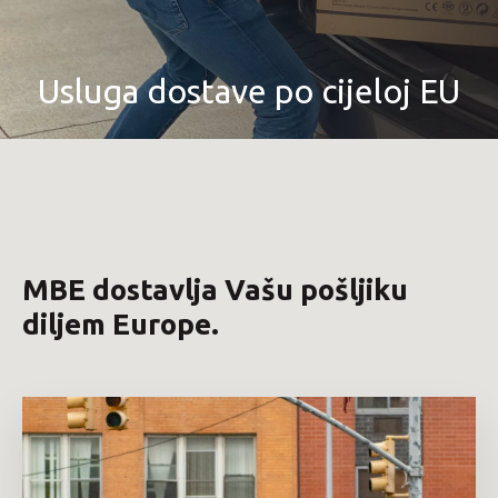
Usluga dostave po cijeloj EU
MBE dostavlja Vašu pošljiku
diljem Europe.