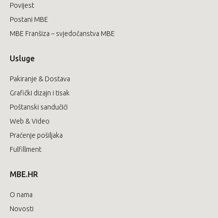
Povijest
Postani MBE
MBE Franšiza – svjedočanstva MBE
Usluge
Pakiranje & Dostava
Grafički dizajn i tisak
Poštanski sandučići
Web & Video
Praćenje pošiljaka
Fulfillment
MBE.HR
O nama
Novosti