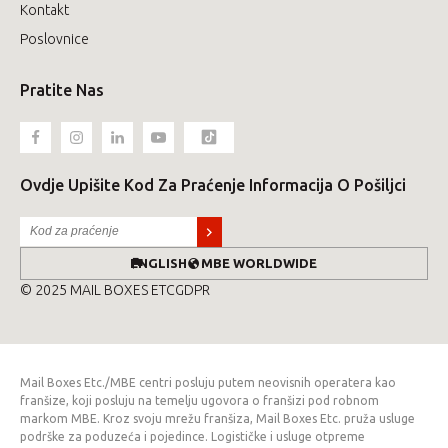
Kontakt
Poslovnice
Pratite Nas
Ovdje Upišite Kod Za Praćenje Informacija O Pošiljci
ENGLISH
MBE WORLDWIDE
© 2025 MAIL BOXES ETC
GDPR
Mail Boxes Etc./MBE centri posluju putem neovisnih operatera kao
franšize, koji posluju na temelju ugovora o franšizi pod robnom
markom MBE. Kroz svoju mrežu franšiza, Mail Boxes Etc. pruža usluge
podrške za poduzeća i pojedince. Logističke i usluge otpreme