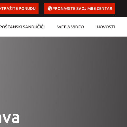
ATRAŽITE PONUDU
PRONAĐITE SVOJ MBE CENTAR
POŠTANSKI SANDUČIĆI
WEB & VIDEO
NOVOSTI
ava