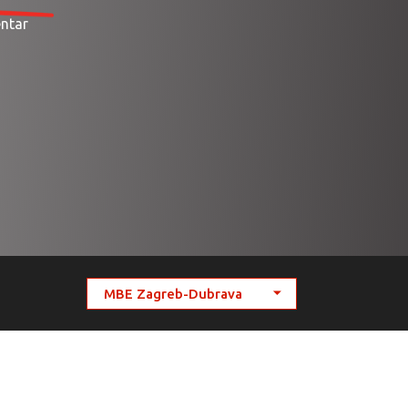
entar