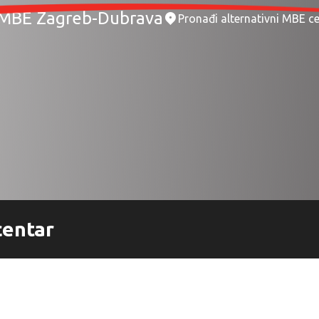
MBE Zagreb-Dubrava
Pronađi alternativni MBE c
centar