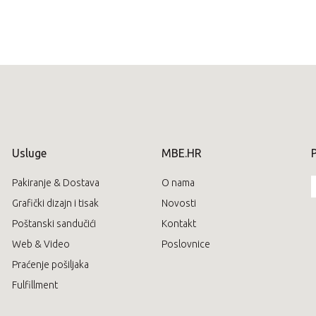
Usluge
MBE.HR
P
Pakiranje & Dostava
O nama
Grafički dizajn i tisak
Novosti
Poštanski sandučići
Kontakt
Web & Video
Poslovnice
Praćenje pošiljaka
Fulfillment