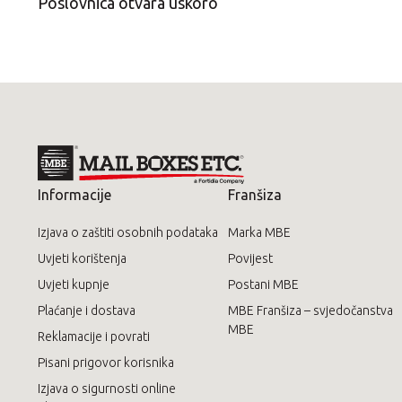
Poslovnica otvara uskoro
Informacije
Franšiza
Izjava o zaštiti osobnih podataka
Marka MBE
Uvjeti korištenja
Povijest
Uvjeti kupnje
Postani MBE
Plaćanje i dostava
MBE Franšiza – svjedočanstva
MBE
Reklamacije i povrati
Pisani prigovor korisnika
Izjava o sigurnosti online