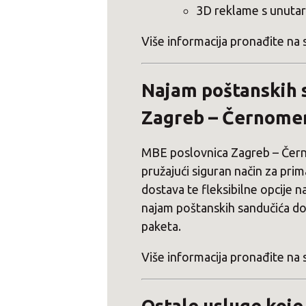
3D reklame s unutar
Više informacija pronađite na 
Najam poštanskih 
Zagreb – Černome
MBE poslovnica Zagreb – Čern
pružajući siguran način za pri
dostava te fleksibilne opcije n
najam poštanskih sandučića do
paketa.
Više informacija pronađite na 