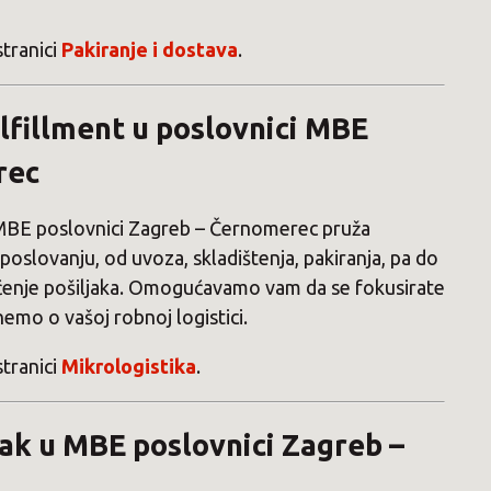
stranici
Pakiranje i dostava
.
ulfillment u poslovnici MBE
rec
 MBE poslovnici Zagreb – Černomerec pruža
slovanju, od uvoza, skladištenja, pakiranja, pa do
raćenje pošiljaka. Omogućavamo vam da se fokusirate
nemo o vašoj robnoj logistici.
stranici
Mikrologistika
.
isak u MBE poslovnici Zagreb –