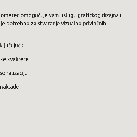
omerec omogućuje vam uslugu grafičkog dizajna i
je potrebno za stvaranje vizualno privlačnih i
ljučujući:
oke kvalitete
rsonalizaciju
 naklade