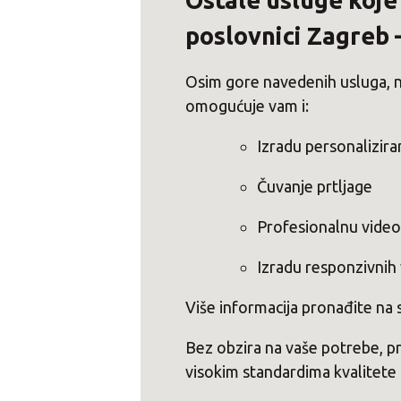
Ostale usluge koj
poslovnici Zagreb
Osim gore navedenih usluga, 
omogućuje vam i:
Izradu personalizira
Čuvanje prtljage
Profesionalnu video
Izradu responzivnih
Više informacija pronađite na 
Bez obzira na vaše potrebe, pr
visokim standardima kvalitete 