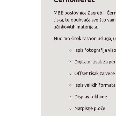
MBE poslovnica Zagreb – Čern
tiska, te obuhvaća sve što vam 
učinkovitih materijala.
Nudimo širok raspon usluga, uk
Ispis fotografija vis
Digitalni tisak za pe
Offset tisak za veće
Ispis velikih formata
Display reklame
Natpisne ploče