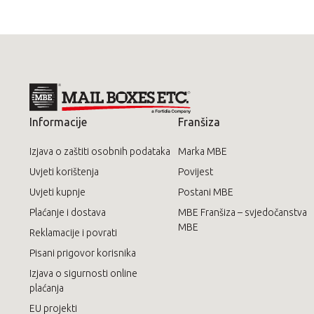
Informacije
Franšiza
Izjava o zaštiti osobnih podataka
Marka MBE
Uvjeti korištenja
Povijest
Uvjeti kupnje
Postani MBE
Plaćanje i dostava
MBE Franšiza – svjedočanstva
MBE
Reklamacije i povrati
Pisani prigovor korisnika
Izjava o sigurnosti online
plaćanja
EU projekti