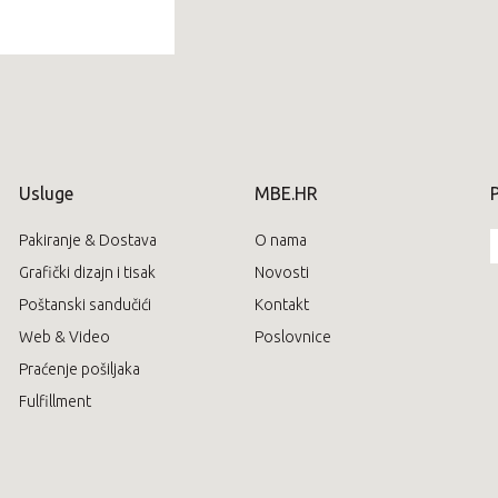
Usluge
MBE.HR
P
Pakiranje & Dostava
O nama
Grafički dizajn i tisak
Novosti
Poštanski sandučići
Kontakt
Web & Video
Poslovnice
Praćenje pošiljaka
Fulfillment