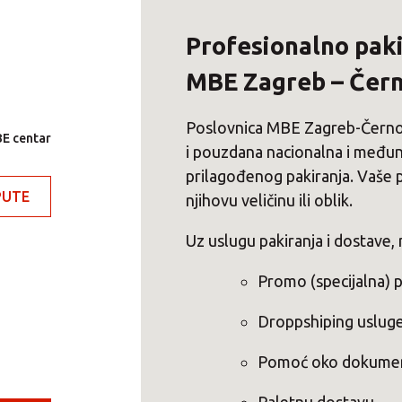
Profesionalno paki
MBE Zagreb – Čer
Poslovnica MBE Zagreb-Černom
E centar
i pouzdana nacionalna i međun
prilagođenog pakiranja. Vaše po
UTE
njihovu veličinu ili oblik.
Uz uslugu pakiranja i dostave,
Promo (specijalna) p
Droppshiping uslug
Pomoć oko dokumenta