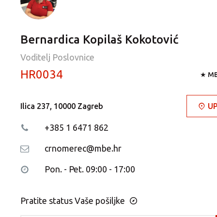
Bernardica Kopilaš Kokotović
Voditelj Poslovnice
HR0034
★ MB
Ilica 237, 10000 Zagreb
UP
+385 1 6471 862
crnomerec@mbe.hr
Pon. - Pet. 09:00 - 17:00
Pratite status Vaše pošiljke