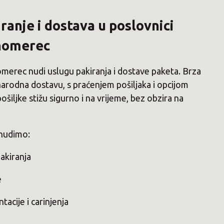
ranje i dostava u poslovnici
nomerec
erec nudi uslugu pakiranja i dostave paketa. Brza
arodna dostavu, s praćenjem pošiljaka i opcijom
šiljke stižu sigurno i na vrijeme, bez obzira na
 nudimo:
akiranja
e
cije i carinjenja