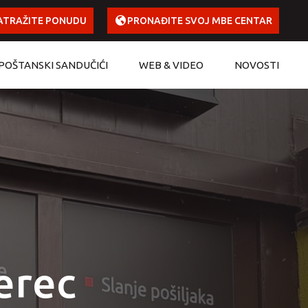
ATRAŽITE PONUDU
PRONAĐITE SVOJ MBE CENTAR
POŠTANSKI SANDUČIĆI
WEB & VIDEO
NOVOSTI
erec