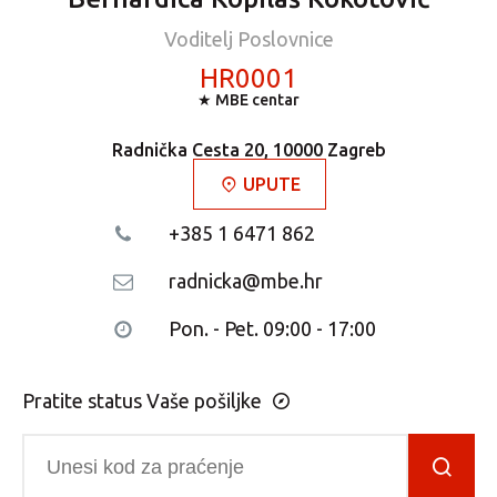
Voditelj Poslovnice
HR0001
★ MBE centar
Radnička Cesta 20, 10000 Zagreb
UPUTE
+385 1 6471 862
radnicka@mbe.hr
Pon. - Pet. 09:00 - 17:00
Pratite status Vaše pošiljke