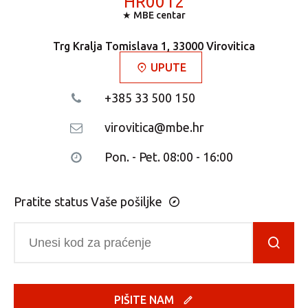
HR0012
★ MBE centar
Trg Kralja Tomislava 1, 33000 Virovitica
UPUTE
+385 33 500 150
virovitica@mbe.hr
Pon. - Pet. 08:00 - 16:00
Pratite status Vaše pošiljke
PIŠITE NAM