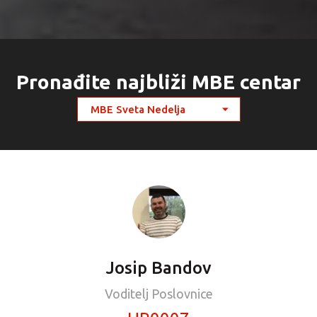
Pronađite najbliži MBE centar
Josip Bandov
Voditelj Poslovnice