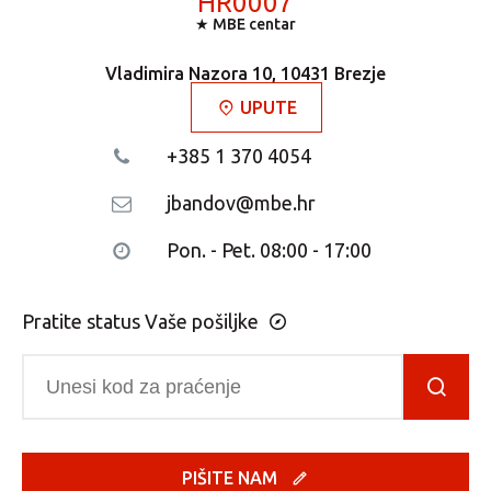
HR0007
★ MBE centar
Vladimira Nazora 10, 10431 Brezje
UPUTE
+385 1 370 4054
jbandov@mbe.hr
Pon. - Pet. 08:00 - 17:00
Pratite status Vaše pošiljke
PIŠITE NAM